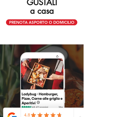
GUSTALI
a casa
PRENOTA ASPORTO O DOMICILIO