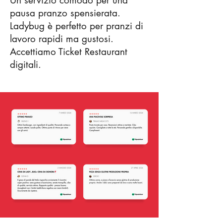
Un servizio comodo per una
pausa pranzo spensierata.
Ladybug è perfetto per pranzi di
lavoro rapidi ma gustosi.
Accettiamo Ticket Restaurant
digitali.