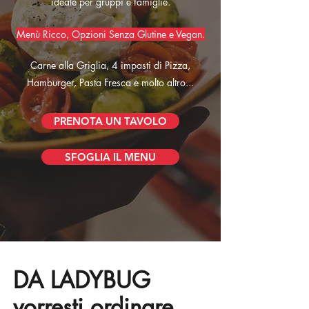
ideale per gruppi e famiglie.
Menù Ricco, Opzioni Senza Glutine e Vegan.
Carne alla Griglia, 4 impasti di Pizza,
Hamburger, Pasta Fresca e molto altro...
PRENOTA UN TAVOLO
SFOGLIA IL MENU
DA LADYBUG
vorresti ordinare