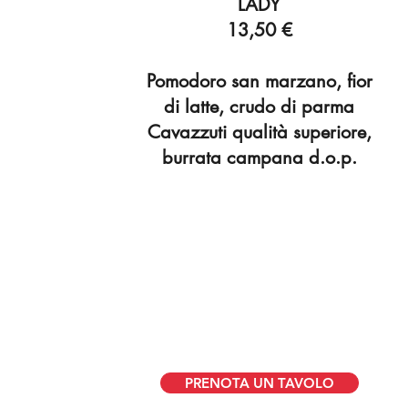
LADY
13,50 €
Pomodoro san marzano, fior
di latte, crudo di parma
Cavazzuti qualità superiore,
burrata campana d.o.p.
PRENOTA UN TAVOLO