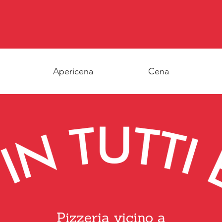
Apericena
Cena
Pizzeria vicino a