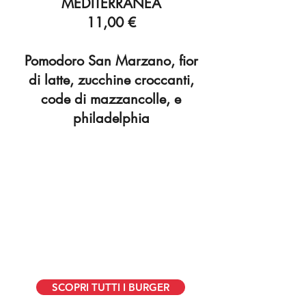
MEDITERRANEA
11,00 €
Pomodoro San Marzano, fior
di latte, zucchine croccanti,
code di mazzancolle, e
philadelphia
SCOPRI TUTTI I BURGER