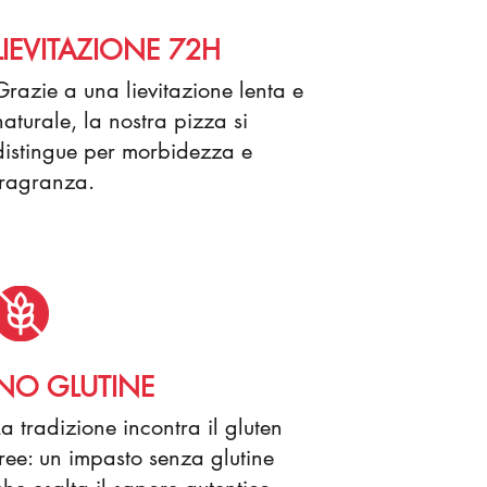
LIEVITAZIONE 72H
Grazie a una lievitazione lenta e
naturale, la nostra pizza si
distingue per morbidezza e
fragranza.
NO GLUTINE
La tradizione incontra il gluten
free: un impasto senza glutine