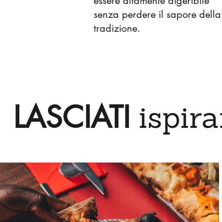
essere altamente digeribile
senza perdere il sapore della
tradizione.
LASCIATI
ispira