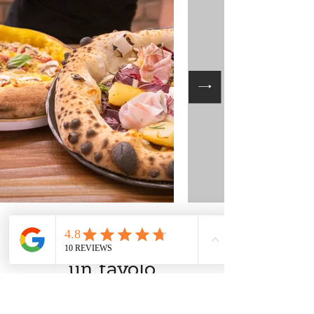
RISERVA
un tavolo
PRENOTA ORA