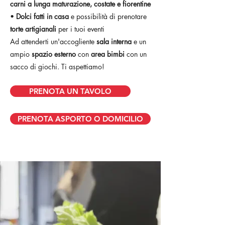
carni a lunga maturazione, costate e fiorentine
•
Dolci fatti in casa
e possibilità di prenotare
torte artigianali
per i tuoi eventi
Ad attenderti un'accogliente
sala interna
e un
ampio
spazio esterno
con
area bimbi
con un
sacco di giochi. Ti aspettiamo!
PRENOTA UN TAVOLO
PRENOTA ASPORTO O DOMICILIO